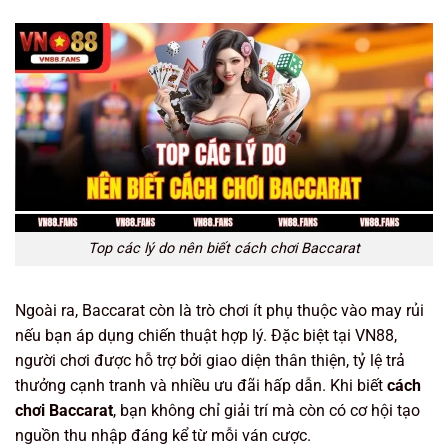
Top các lý do nên biết cách chơi Baccarat
Ngoài ra, Baccarat còn là trò chơi ít phụ thuộc vào may rủi
nếu bạn áp dụng chiến thuật hợp lý. Đặc biệt tại VN88,
người chơi được hỗ trợ bởi giao diện thân thiện, tỷ lệ trả
thưởng cạnh tranh và nhiều ưu đãi hấp dẫn. Khi biết
cách
chơi Baccarat
, bạn không chỉ giải trí mà còn có cơ hội tạo
nguồn thu nhập đáng kể từ mỗi ván cược.