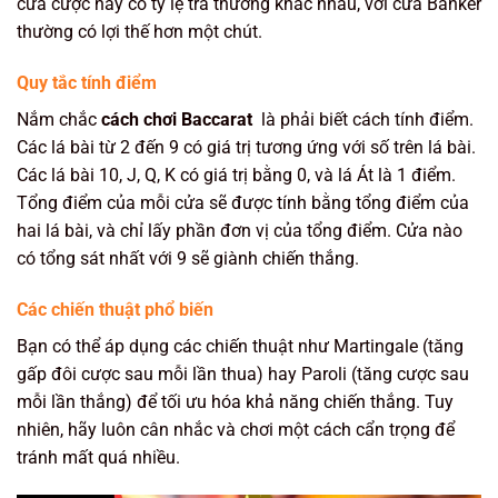
cửa cược này có tỷ lệ trả thưởng khác nhau, với cửa Banker
thường có lợi thế hơn một chút.
Quy tắc tính điểm
Nắm chắc
cách chơi Baccarat
là phải biết cách tính điểm.
Các lá bài từ 2 đến 9 có giá trị tương ứng với số trên lá bài.
Các lá bài 10, J, Q, K có giá trị bằng 0, và lá Át là 1 điểm.
Tổng điểm của mỗi cửa sẽ được tính bằng tổng điểm của
hai lá bài, và chỉ lấy phần đơn vị của tổng điểm. Cửa nào
có tổng sát nhất với 9 sẽ giành chiến thắng.
Các chiến thuật phổ biến
Bạn có thể áp dụng các chiến thuật như Martingale (tăng
gấp đôi cược sau mỗi lần thua) hay Paroli (tăng cược sau
mỗi lần thắng) để tối ưu hóa khả năng chiến thắng. Tuy
nhiên, hãy luôn cân nhắc và chơi một cách cẩn trọng để
tránh mất quá nhiều.