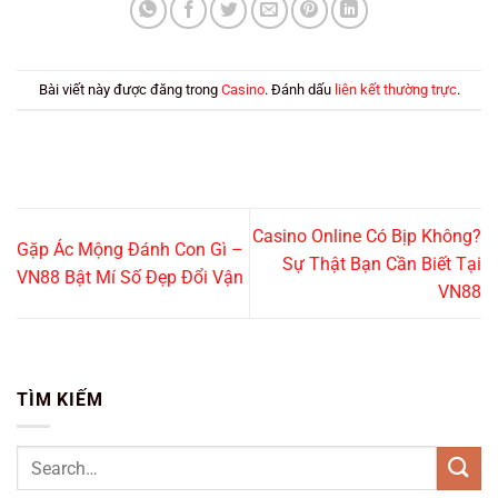
Bài viết này được đăng trong
Casino
. Đánh dấu
liên kết thường trực
.
Casino Online Có Bịp Không?
Gặp Ác Mộng Đánh Con Gì –
Sự Thật Bạn Cần Biết Tại
VN88 Bật Mí Số Đẹp Đổi Vận
VN88
TÌM KIẾM