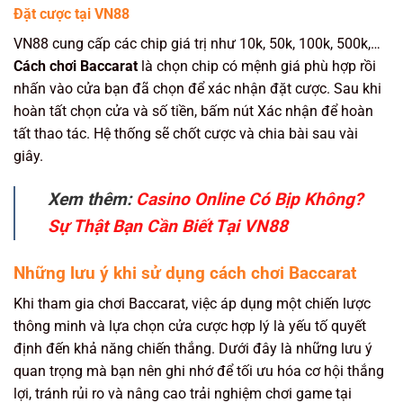
Đặt cược tại VN88
VN88 cung cấp các chip giá trị như 10k, 50k, 100k, 500k,…
Cách chơi Baccarat
là chọn chip có mệnh giá phù hợp rồi
nhấn vào cửa bạn đã chọn để xác nhận đặt cược. Sau khi
hoàn tất chọn cửa và số tiền, bấm nút Xác nhận để hoàn
tất thao tác. Hệ thống sẽ chốt cược và chia bài sau vài
giây.
Xem thêm:
Casino Online Có Bịp Không?
Sự Thật Bạn Cần Biết Tại VN88
Những lưu ý khi sử dụng cách chơi Baccarat
Khi tham gia chơi Baccarat, việc áp dụng một chiến lược
thông minh và lựa chọn cửa cược hợp lý là yếu tố quyết
định đến khả năng chiến thắng. Dưới đây là những lưu ý
quan trọng mà bạn nên ghi nhớ để tối ưu hóa cơ hội thắng
lợi, tránh rủi ro và nâng cao trải nghiệm chơi game tại