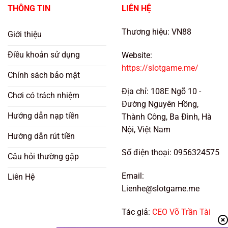
THÔNG TIN
LIÊN HỆ
Thương hiệu: VN88
Giới thiệu
Điều khoản sử dụng
Website:
https://slotgame.me/
Chính sách bảo mật
Địa chỉ: 108E Ngõ 10 -
Chơi có trách nhiệm
Đường Nguyên Hồng,
Hướng dẫn nạp tiền
Thành Công, Ba Đình, Hà
Nội, Việt Nam
Hướng dẫn rút tiền
Số điện thoại: 0956324575
Câu hỏi thường gặp
Email:
Liên Hệ
Lienhe@slotgame.me
Tác giả:
CEO Võ Trần Tài