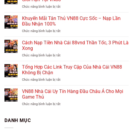
Chức năng bình luận bị tắt
ở
Chương
Trình
Khuyến Mãi Tân Thủ VN88 Cực Sốc – Nạp Lần
Giới
Đầu Nhận 100%
Thiệu
Chức năng bình luận bị tắt
ở
Bạn
Khuyến
Nhận
Mãi
Cách Nạp Tiền Nhà Cái 88vnd Thần Tốc, 3 Phút Là
Tiền
Tân
Không
Xong
Thủ
Giới
Chức năng bình luận bị tắt
ở
VN88
Hạn
Cách
Cực
Tại
Nạp
Tổng Hợp Các Link Truy Cập Của Nhà Cái VN88
Sốc
VN88
Tiền
–
Không Bị Chặn
Nhà
Nạp
Chức năng bình luận bị tắt
ở
Cái
Lần
Tổng
88vnd
Đầu
Hợp
VN88 Nhà Cái Uy Tín Hàng Đầu Châu Á Cho Mọi
Thần
Nhận
Các
Tốc,
Game Thủ
100%
Link
3
Chức năng bình luận bị tắt
ở
Truy
Phút
VN88
Cập
Là
Nhà
Của
Xong
Cái
DANH MỤC
Nhà
Uy
Cái
Tín
VN88