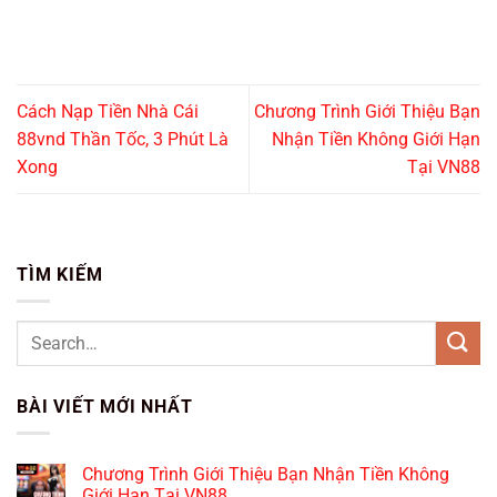
Cách Nạp Tiền Nhà Cái
Chương Trình Giới Thiệu Bạn
88vnd Thần Tốc, 3 Phút Là
Nhận Tiền Không Giới Hạn
Xong
Tại VN88
TÌM KIẾM
BÀI VIẾT MỚI NHẤT
Chương Trình Giới Thiệu Bạn Nhận Tiền Không
Giới Hạn Tại VN88