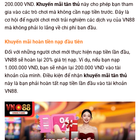
200.000 VND.
Khuyến mãi tân thủ
này cho phép bạn tham
gia vào các trò chơi mà không cần nạp tiền trước. Đây là
cơ hội để người chơi mới trải nghiệm các dịch vụ của VN88
mà không phải lo lắng về chi phí ban đầu.
Khuyến mãi hoàn tiền nạp đầu tiên
Đối với những người chơi mới thực hiện nạp tiền lần đầu,
VN88 sẽ hoàn lại 20% giá trị nạp. Ví dụ, nếu bạn nạp
1.000.000 VND, bạn sẽ nhận lại 200.000 VND vào tài
khoản của mình. Điều kiện để nhận
khuyến mãi tân thủ
này là bạn phải hoàn tất nạp tiền lần đầu vào tài khoản
VN88.